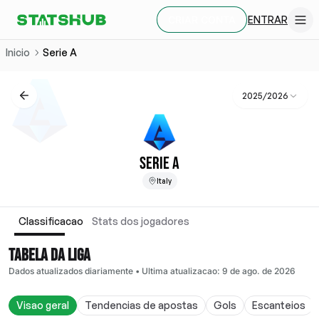
ENTRAR
CRIAR CONTA
Inicio
Serie A
2025/2026
SERIE A
Italy
Classificacao
Stats dos jogadores
TABELA DA LIGA
Dados atualizados diariamente
•
Ultima atualizacao
:
9 de ago. de 2026
Visao geral
Tendencias de apostas
Gols
Escanteios