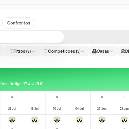
Confrontos
Filtros
(2)
Competicoes
(3)
Casas
Di
 da liga (17.4 vs 11.8)
25 Jul
18 Jul
10 Jul
04 Jul
27 Jun
23 Jun