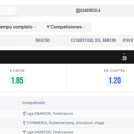
CUADRÍCULA
iempo completo
Competiciones
TARJETAS
ESTADÍSTICAS DEL ÁRBITRO
M
20
A FAVOR
EN CONTRA
1.85
1.20
Competición
Liga DIMAYOR, Finalizacion
CONMEBOL Sudamericana, Knockout stage
Liga DIMAYOR, Finalizacion