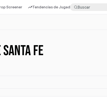
rop Screener
Tendencias de Jugadores
Más
 SANTA FE