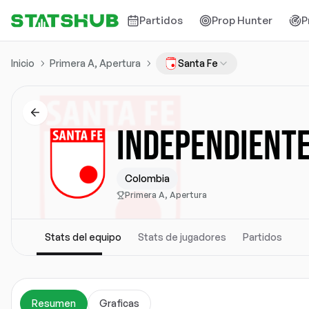
Partidos
Prop Hunter
P
Inicio
Primera A, Apertura
Santa Fe
INDEPENDIENTE
Colombia
Primera A, Apertura
Stats del equipo
Stats de jugadores
Partidos
Resumen
Graficas