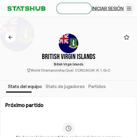
INICIAR SESIÓN
REGÍSTRATE
BRITISH VIRGIN ISLANDS
British Virgin Islands
World Championship Qual. CONCACAF, R. 1, Gr.C
Stats del equipo
Stats de jugadores
Partidos
Próximo partido