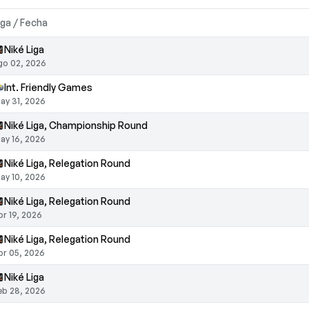
iga / Fecha
Niké Liga
go 02, 2026
Int. Friendly Games
ay 31, 2026
Niké Liga, Championship Round
ay 16, 2026
Niké Liga, Relegation Round
ay 10, 2026
Niké Liga, Relegation Round
br 19, 2026
Niké Liga, Relegation Round
br 05, 2026
Niké Liga
eb 28, 2026