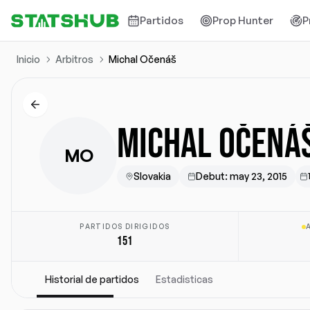
Partidos
Prop Hunter
P
Inicio
Arbitros
Michal Očenáš
MICHAL OČENÁ
MO
Slovakia
Debut
:
may 23, 2015
PARTIDOS DIRIGIDOS
151
Historial de partidos
Estadisticas