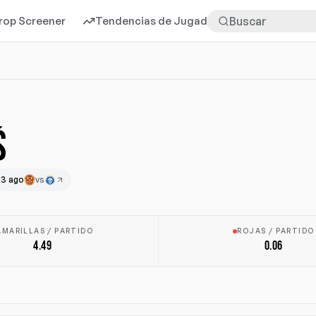
rop Screener
Tendencias de Jugadores
Más
Š
13 ago
vs
AMARILLAS / PARTIDO
ROJAS / PARTIDO
4.49
0.06