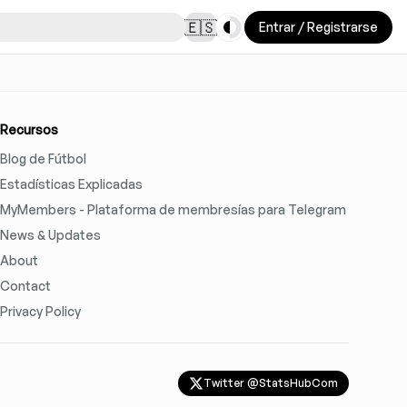
Toggle theme
🇪🇸
Entrar / Registrarse
Recursos
Blog de Fútbol
Estadísticas Explicadas
MyMembers - Plataforma de membresías para Telegram
News & Updates
About
Contact
Privacy Policy
Twitter @StatsHubCom