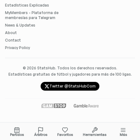
Estadísticas Explicadas
MyMembers - Plataforma de
membresías para Telegram
News & Updates
About
Contact
Privacy Policy
©
2026
StatsHub. Todos los derechos reservados.
Estadísticas gratuitas de fútbol y jugadores para más de 100 ligas.
Twitter @StatsHubCom
Partidos
Árbitros
Favoritos
Herramientas
Más