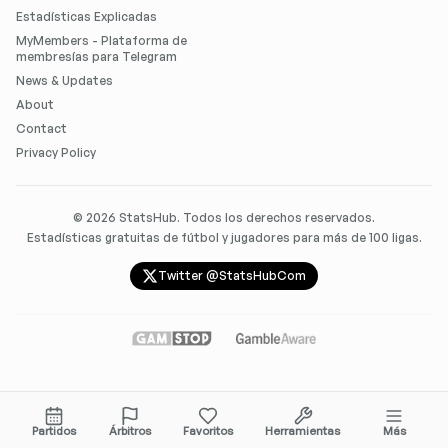
Estadísticas Explicadas
MyMembers - Plataforma de
membresías para Telegram
News & Updates
About
Contact
Privacy Policy
©
2026
StatsHub. Todos los derechos reservados.
Estadísticas gratuitas de fútbol y jugadores para más de 100 ligas.
Twitter @StatsHubCom
Partidos
Árbitros
Favoritos
Herramientas
Más