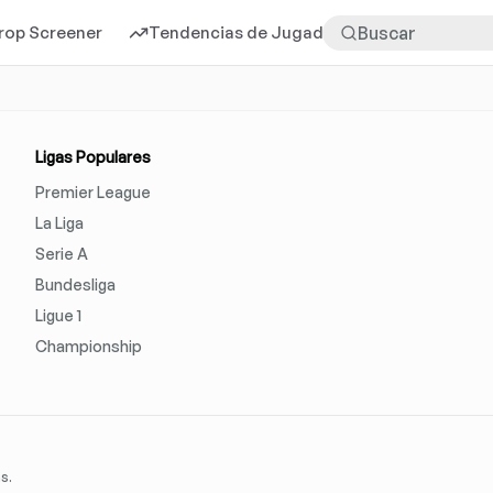
rop Screener
Tendencias de Jugadores
Más
Ligas Populares
Premier League
La Liga
Serie A
Bundesliga
Ligue 1
Championship
s.