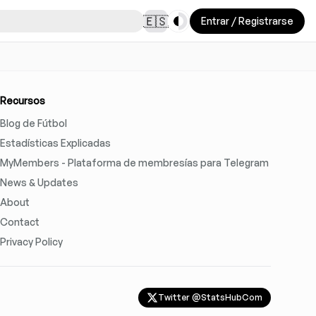
Toggle theme
🇪🇸
Entrar / Registrarse
Recursos
Blog de Fútbol
Estadísticas Explicadas
MyMembers - Plataforma de membresías para Telegram
News & Updates
About
Contact
Privacy Policy
Twitter @StatsHubCom