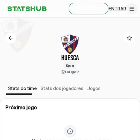
ENTRAR
CRIAR CONTA
HUESCA
Spain
LaLiga 2
Stats do time
Stats dos jogadores
Jogos
Próximo jogo