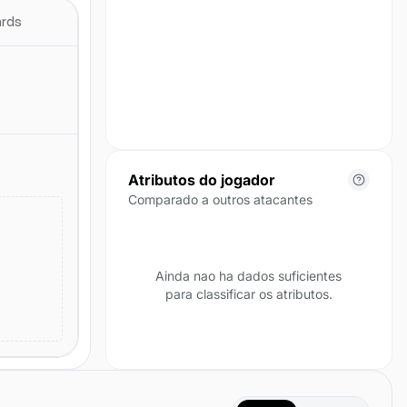
posicao para esta temporada.
ards
Atributos do jogador
Comparado a outros atacantes
Ainda nao ha dados suficientes
para classificar os atributos.