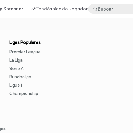
p Screener
Tendências de Jogadores
Mais
Ligas Populares
Premier League
La Liga
Serie A
Bundesliga
Ligue 1
Championship
gas.