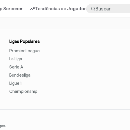
p Screener
Tendências de Jogadores
Mais
Ligas Populares
Premier League
La Liga
Serie A
Bundesliga
Ligue 1
Championship
gas.