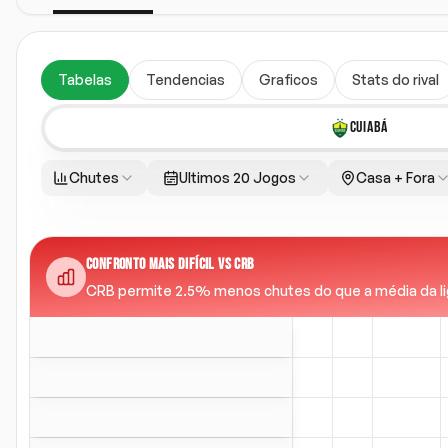
Tabelas
Tendencias
Graficos
Stats do rival
CUIABÁ
Chutes
Ultimos 20 Jogos
Casa + Fora
CONFRONTO MAIS DIFÍCIL VS CRB
CRB permite 2.5% menos chutes do que a média da liga 