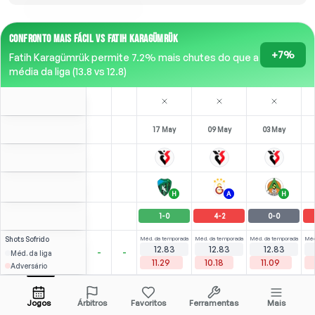
CONFRONTO MAIS FÁCIL VS FATIH KARAGÜMRÜK
+7%
Fatih Karagümrük permite 7.2% mais chutes do que a
média da liga (13.8 vs 12.8)
17 May
09 May
03 May
H
A
H
1
-
0
4
-
2
0
-
0
Shots
Sofrido
Méd. da temporada
Méd. da temporada
Méd. da temporada
Méd
12.83
12.83
12.83
-
-
Méd. da liga
11.29
10.18
11.09
Adversário
3
1
1
(
0
)
(
0
)
(
1
)
1.85
1.68
S. Streek
Abrir menu
ST
-
90
'
M
-
59
'
ST
-
90
'
Jogos
Árbitros
Favoritos
Ferramentas
Mais
86'