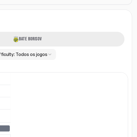
BATE BORISOV
fficulty:
Todos os jogos