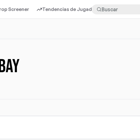
rop Screener
Tendencias de Jugadores
Más
bay