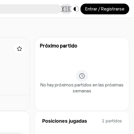
Toggle theme
🇪🇸
Entrar / Registrarse
Próximo partido
No hay próximos partidos en las próximas
semanas
Posiciones jugadas
1
partidos
RCM
1