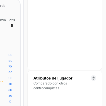
ards
 min
P90
0
Atributos del jugador
Comparado con otros
centrocampistas