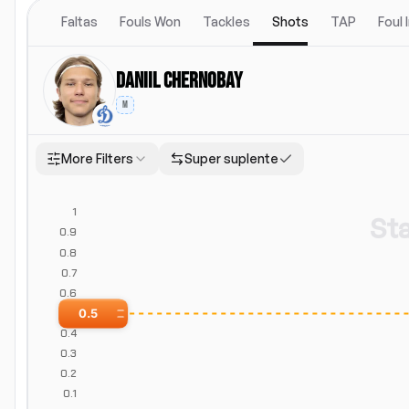
Faltas
Fouls Won
Tackles
Shots
TAP
Foul
Daniil Chernobay
M
More Filters
Super suplente
Ubicacion
Posicion
Todos
Local
Visitante
Positions
St