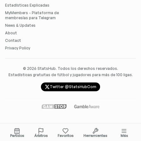
Estadísticas Explicadas
MyMembers - Plataforma de
membresías para Telegram
News & Updates
About
Contact
Privacy Policy
©
2026
StatsHub. Todos los derechos reservados.
Estadísticas gratuitas de fútbol y jugadores para más de 100 ligas.
Twitter @StatsHubCom
Partidos
Árbitros
Favoritos
Herramientas
Más