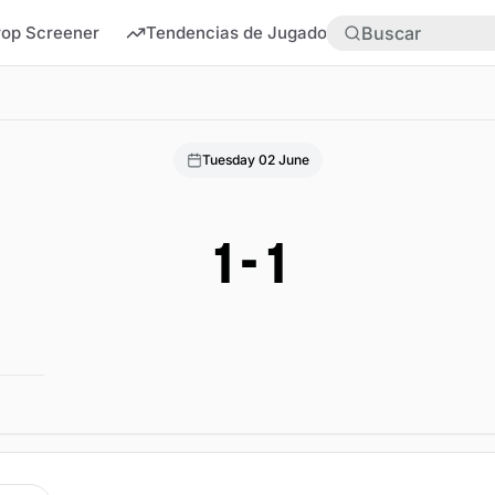
rop Screener
Tendencias de Jugadores
Más
Tuesday 02 June
1
-
1