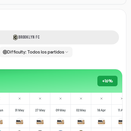
BROOKLYN FC
Difficulty:
Todos los partidos
+16%
Jun
31 May
27 May
09 May
02 May
18 Apr
11 Apr