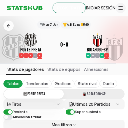
INICIAR SESIÓN
REGÍSTRATE
Mon 01 Jun
A. B. Edina
5.60
0
-
0
Ponte Preta
Botafogo-SP
L
L
L
D
L
W
D
D
W
L
Stats de jugadores
Stats de equipos
Alineaciones
Tablas
Tendencias
Graficos
Stats rival
Duelo
PONTE PRETA
BOTAFOGO-SP
Tiros
Ultimos 20 Partidos
Reciente
Super suplente
Alineacion titular
Mas filtros